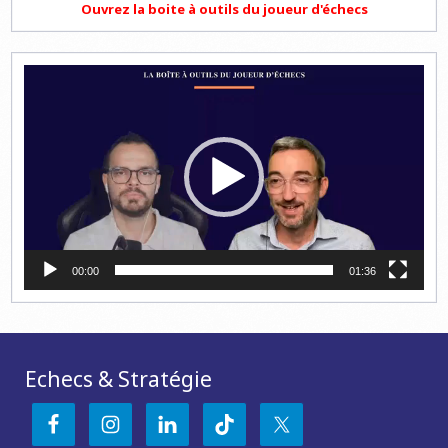
Ouvrez la boite à outils du joueur d'échecs
Lecteur
vidéo
00:00
01:36
Echecs & Stratégie