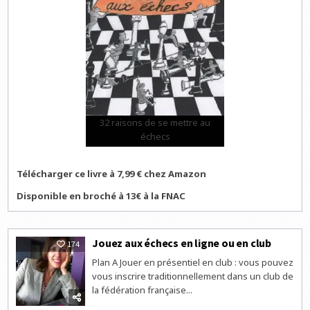
32 raisons de se mettre au
échecs
Télécharger ce livre à 7,99 € chez Amazon
Disponible en broché à 13€ à la FNAC
Jouez aux échecs en ligne ou en club
174
Plan A Jouer en présentiel en club : vous pouvez
vous inscrire traditionnellement dans un club de
la fédération française...