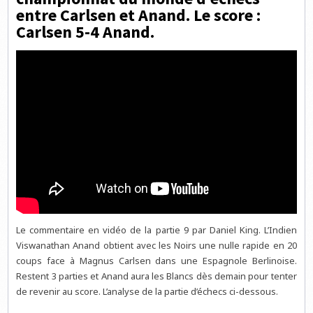
entre Carlsen et Anand. Le score :
Carlsen 5-4 Anand.
Le commentaire en vidéo de la partie 9 par Daniel King. L’Indien
Viswanathan Anand obtient avec les Noirs une nulle rapide en 20
coups face à Magnus Carlsen dans une Espagnole Berlinoise.
Restent 3 parties et Anand aura les Blancs dès demain pour tenter
de revenir au score. L’analyse de la partie d’échecs ci-dessous.