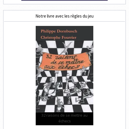
Notre livre avec les règles du jeu
32 raisons de se mettre au
échecs