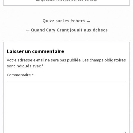
Navigation
Quizz sur les échecs →
de
← Quand Cary Grant jouait aux échecs
l’article
Laisser un commentaire
Votre adresse e-mail ne sera pas publiée.
Les champs obligatoires
sont indiqués avec
*
Commentaire
*