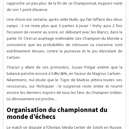
rapproche un peu plus de la fin de ce Championnat, toujours nanti
de son 1 point d’avance.
Une chose est certaine, après cette Nulle, qui fait l’affaire des deux
camps : il ne reste plus que 3 parties à jouer ! Vishy aura 2 fois
l’occasion de revenir au score, en débutant avec les Blancs, dans la
partie 10. C’est un avantage indéniable. L’ex-Champion du Monde a
conscience que les probabilités de retrouver sa couronne sont
extrêmement ténues, contre la jeunesse et le jeu étincelant de
Carlsen.
Chacun y allant de ses pronostics, Susan Polgar estime que la
balance penche encore à 54%/46%, en faveur de Magnus Carlsen.
Néanmoins, nul doute que le Tigre de Madras jettera toutes ses
ressources, sur l’échiquier : le suspense reste entier et nourrit
encore les derniers espoirs de tous les fans du Champion Indien.
Le dénouement est proche…
Organisation du championnat du
monde d’échecs
Le match se dispute à l’Olympic Media Center de Sotchi en Russie.