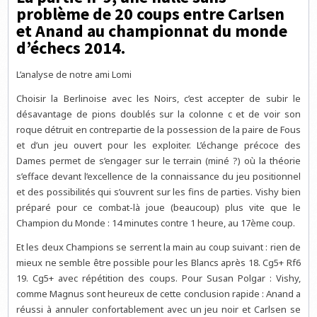
problème de 20 coups entre Carlsen
et Anand au championnat du monde
d’échecs 2014.
L’analyse de notre ami Lomi
Choisir la Berlinoise avec les Noirs, c’est accepter de subir le
désavantage de pions doublés sur la colonne c et de voir son
roque détruit en contrepartie de la possession de la paire de Fous
et d’un jeu ouvert pour les exploiter. L’échange précoce des
Dames permet de s’engager sur le terrain (miné ?) où la théorie
s’efface devant l’excellence de la connaissance du jeu positionnel
et des possibilités qui s’ouvrent sur les fins de parties. Vishy bien
préparé pour ce combat-là joue (beaucoup) plus vite que le
Champion du Monde : 14 minutes contre 1 heure, au 17ème coup.
Et les deux Champions se serrent la main au coup suivant : rien de
mieux ne semble être possible pour les Blancs après 18. Cg5+ Rf6
19. Cg5+ avec répétition des coups. Pour Susan Polgar : Vishy,
comme Magnus sont heureux de cette conclusion rapide : Anand a
réussi à annuler confortablement avec un jeu noir et Carlsen se