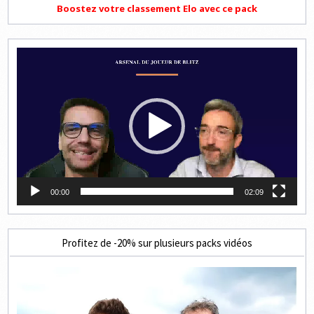
Boostez votre classement Elo avec ce pack
Lecteur
vidéo
00:00
02:09
Profitez de -20% sur plusieurs packs vidéos