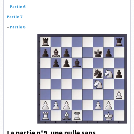
–
Partie 6
Partie 7
–
Partie 8
La partie n°9, une nulle sans