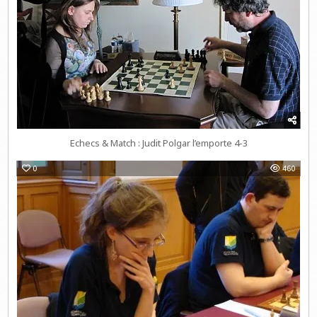
Echecs & Match : Judit Polgar l’emporte 4-3
0
460