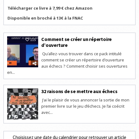
Télécharger ce livre à 7,99 € chez Amazon
Disponible en broché à 13€ à la FNAC
Comment se créer un répertoire
115
d’ouverture
Qu'allez-vous trouver dans ce pack intitulé
comment se créer un répertoire d'ouverture
aux échecs ? Comment choisir ses ouvertures
en...
32 raisons de se mettre aux échecs
83
J'ai le plaisir de vous annoncer la sortie de mon
premier livre sur le jeu d’échecs. Je l’ai coécrit
avec...
Choisissez une date du calendrier pour retrouver un article