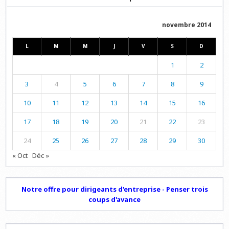
novembre 2014
L
M
M
J
V
S
D
1
2
3
4
5
6
7
8
9
10
11
12
13
14
15
16
17
18
19
20
21
22
23
24
25
26
27
28
29
30
« Oct
Déc »
Notre offre pour dirigeants d'entreprise - Penser trois
coups d'avance