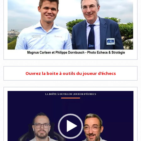
Ouvrez la boite à outils du joueur d'échecs
Lecteur
vidéo