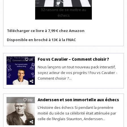
32 raisons de se mettre au
échecs
Télécharger ce livre à 7,99 € chez Amazon
Disponible en broché à 13€ à la FNAC
Fou vs Cavalier – Comment choisir ?
16
Nous lançons un tout nouveau pack interactif,
soyez acteur de vos progrès ! Fou vs Cavalier -
Comment choisir ?...
Anderssen et son immortelle aux échecs
202
L'Histoire des échecs Si pendant la première
moitié du siècle sa célébrité était atténuée par
celle de l’Anglais Staunton, Anderssen...