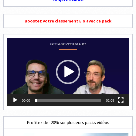
Boostez votre classement Elo avec ce pack
Lecteur
vidéo
00:00
02:09
Profitez de -20% sur plusieurs packs vidéos