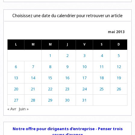
Choisissez une date du calendrier pour retrouver un article
mai 2013
L
M
M
J
V
S
D
1
2
3
4
5
6
7
8
9
10
11
12
13
14
15
16
17
18
19
20
21
22
23
24
25
26
27
28
29
30
31
« Avr
Juin »
Notre offre pour dirigeants d'entreprise - Penser trois
coups d'avance