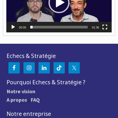
00:00
01:36
Echecs & Stratégie
Pourquoi Echecs & Stratégie ?
Notre vision
A propos
.
FAQ
Notre entreprise