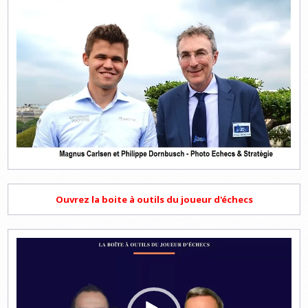
Ouvrez la boite à outils du joueur d'échecs
Lecteur
vidéo