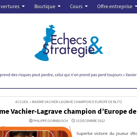
vertures
Boutique
Cours
Offre entreprise
ACCUEIL
»
MAXIME VACHIER-LAGRAVE CHAMPION D’EUROPE DE BLITZ
me Vachier-Lagrave champion d’Europe de 
PHILIPPE DORNBUSCH
15 DÉCEMBRE 2012
Superbe victoire du joueur d’é