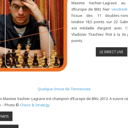
Maxime Vachier-Lagrave au 
d’Europe de Blitz hier
vendredi
l’issue des 11 doubles-ron
totalise 18,5 points sur 22. Gabr
est médaille d’argent avec 1
Vladislav Tkachiev finit à la 3e
points.
Quelque chose de Tennessee
is Maxime Vachier-Lagrave est champion d’Europe de Blitz 2012. A suivre c
e – Photo ©
Chess & Strategy