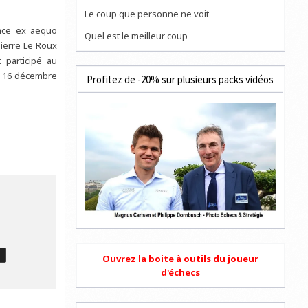
Le coup que personne ne voit
lace ex aequo
Quel est le meilleur coup
Pierre Le Roux
 participé au
et 16 décembre
Profitez de -20% sur plusieurs packs vidéos
T
Ouvrez la boite à outils du joueur
d'échecs