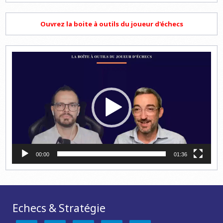
Ouvrez la boite à outils du joueur d'échecs
Lecteur
vidéo
00:00
01:36
Echecs & Stratégie