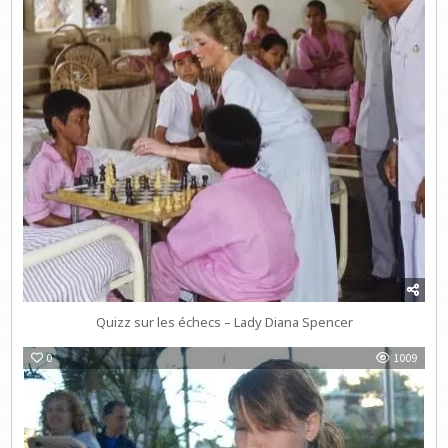
Quizz sur les échecs – Lady Diana Spencer
0
1009