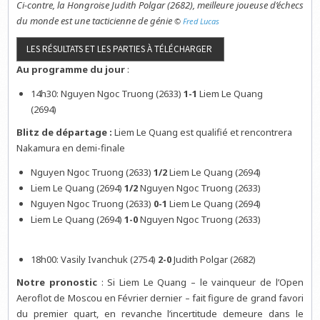
Ci-contre, la Hongroise Judith Polgar (2682), meilleure joueuse d’échecs
du monde est une tacticienne de génie
©
Fred Lucas
Au programme du jour
:
14h30: Nguyen Ngoc Truong (2633)
1-1
Liem Le Quang
(2694)
Blitz de départage :
Liem Le Quang est qualifié et rencontrera
Nakamura en demi-finale
Nguyen Ngoc Truong (2633)
1/2
Liem Le Quang (2694)
Liem Le Quang (2694)
1/2
Nguyen Ngoc Truong (2633)
Nguyen Ngoc Truong (2633)
0-1
Liem Le Quang (2694)
Liem Le Quang (2694)
1-0
Nguyen Ngoc Truong (2633)
18h00: Vasily Ivanchuk (2754)
2-0
Judith Polgar (2682)
Notre pronostic
: Si Liem Le Quang – le vainqueur de l’Open
Aeroflot de Moscou en Février dernier – fait figure de grand favori
du premier quart, en revanche l’incertitude demeure dans le