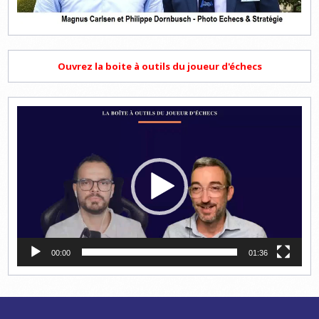
Ouvrez la boite à outils du joueur d'échecs
Lecteur
vidéo
00:00
01:36