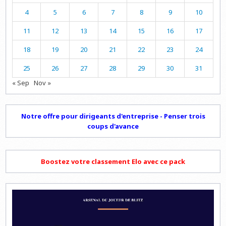
4
5
6
7
8
9
10
11
12
13
14
15
16
17
18
19
20
21
22
23
24
25
26
27
28
29
30
31
« Sep
Nov »
Notre offre pour dirigeants d'entreprise - Penser trois
coups d'avance
Boostez votre classement Elo avec ce pack
Lecteur
vidéo