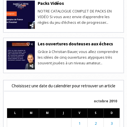
Packs Vidéos
NOTRE CATALOGUE COMPLET DE PACKS EN
VIDÉO Si vous avez envie d'apprendre les
règles du jeu d'échecs et de progresser...
Les ouvertures douteuses aux échecs
4
Grâce à Christian Bauer, vous allez comprendre
les idées de cinq ouvertures atypiques très
souvent jouées à un niveau amateur...
Choisissez une date du calendrier pour retrouver un article
octobre 2010
L
M
M
J
V
S
D
1
2
3