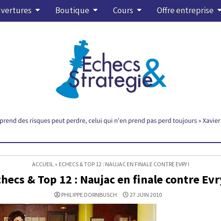
vertures
Boutique
Cours
Offre entreprise
ACCUEIL
»
ECHECS & TOP 12 : NAUJAC EN FINALE CONTRE EVRY !
hecs & Top 12 : Naujac en finale contre Evr
PHILIPPE DORNBUSCH
27 JUIN 2010