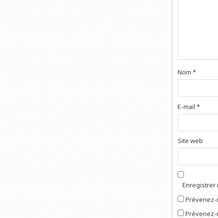
Nom
*
E-mail
*
Site web
Enregistrer
Prévenez-m
Prévenez-m