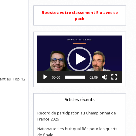
Boostez votre classement Elo avec ce
pack
Lecteur
vidéo
00:00
02:09
ent au Top 12
Articles récents
Record de participation au Championnat de
France 2026
Nationaux : les huit qualifiés pour les quarts
de finale