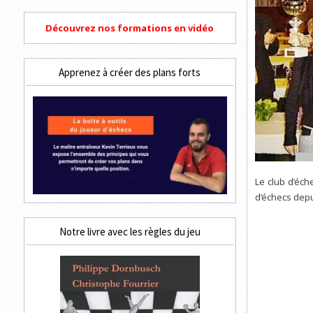
Découvrez nos formations en vidéo
Apprenez à créer des plans forts
Le club d’éc
d’échecs depu
Notre livre avec les règles du jeu