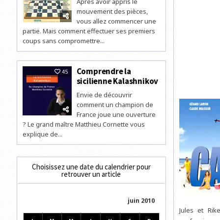
Après avoir appris le
mouvement des pièces,
vous allez commencer une
partie. Mais comment effectuer ses premiers
coups sans compromettre...
Comprendre la
45
sicilienne Kalashnikov
Envie de découvrir
comment un champion de
France joue une ouverture
? Le grand maître Matthieu Cornette vous
explique de...
Choisissez une date du calendrier pour
retrouver un article
juin 2010
Jules et Rik