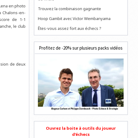
 Lena en photo
Trouvez la combinaison gagnante
à Chalons-en-
Hoop Gambit avec Victor Wembanyama
 score de 1-1
anche, le club
Êtes-vous assez fort aux échecs ?
Profitez de -20% sur plusieurs packs vidéos
ulsion de deux
Ouvrez la boite à outils du joueur
d'échecs