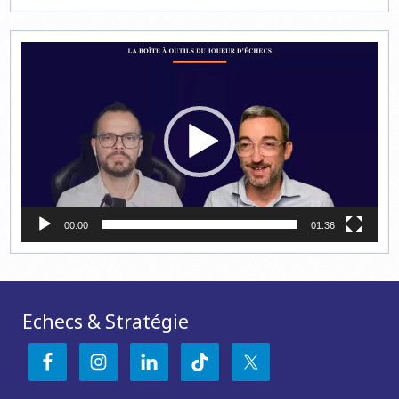
Lecteur
vidéo
00:00
01:36
Echecs & Stratégie