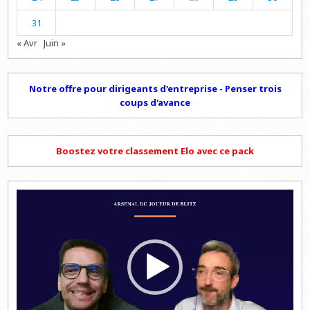
31
« Avr
Juin »
Notre offre pour dirigeants d'entreprise - Penser trois
coups d'avance
Boostez votre classement Elo avec ce pack
Lecteur
vidéo