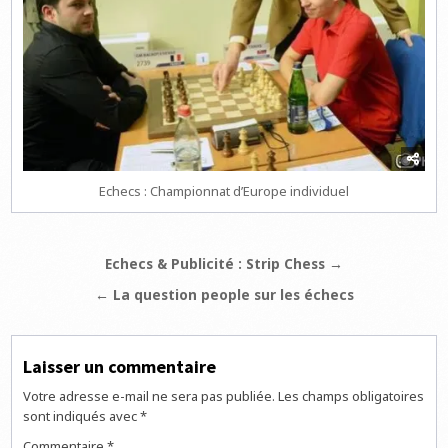
Echecs : Championnat d’Europe individuel
Navigation
Echecs & Publicité : Strip Chess →
de
← La question people sur les échecs
l’article
Laisser un commentaire
Votre adresse e-mail ne sera pas publiée.
Les champs obligatoires
sont indiqués avec
*
Commentaire
*