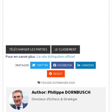
Pour en savoir plus :
Le site échiquéen officiel
PARTAGER:
TWITTER
FACEBOOK
LINKEDIN
REDDIT
TAGGED
ASTRAKHAN 2010
Author:
Philippe DORNBUSCH
Directeur d'Echecs & Stratégie