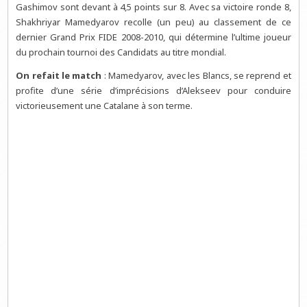
Gashimov sont devant à 4,5 points sur 8. Avec sa victoire ronde 8,
Shakhriyar Mamedyarov recolle (un peu) au classement de ce
dernier Grand Prix FIDE 2008-2010, qui détermine l’ultime joueur
du prochain tournoi des Candidats au titre mondial.
On refait le match
: Mamedyarov, avec les Blancs, se reprend et
profite d’une série d’imprécisions d’Alekseev pour conduire
victorieusement une Catalane à son terme.