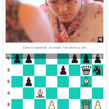
Échecs à Jermuk : la ronde 7 en Direct à 13h
0
559