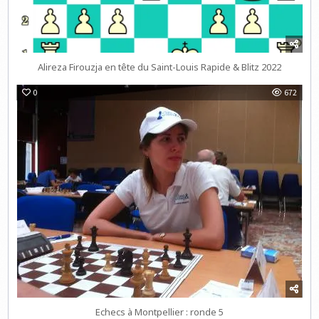
Alireza Firouzja en tête du Saint-Louis Rapide & Blitz 2022
0
672
Echecs à Montpellier : ronde 5