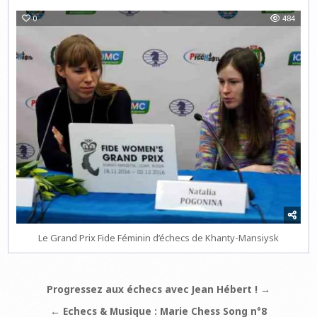
0
484
Le Grand Prix Fide Féminin d’échecs de Khanty-Mansiysk
Navigation
Progressez aux échecs avec Jean Hébert ! →
de
← Echecs & Musique : Marie Chess Song n°8