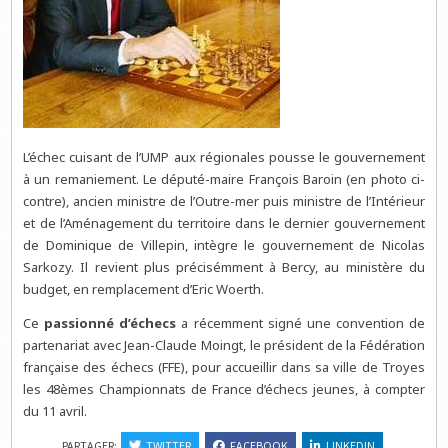
L’échec cuisant de l’UMP aux régionales pousse le gouvernement
à un remaniement. Le député-maire François Baroin (en photo ci-
contre), ancien ministre de l’Outre-mer puis ministre de l’Intérieur
et de l’Aménagement du territoire dans le dernier gouvernement
de Dominique de Villepin, intègre le gouvernement de Nicolas
Sarkozy. Il revient plus précisémment à Bercy, au ministère du
budget, en remplacement d’Eric Woerth.
Ce
passionné d’échecs
a récemment signé une convention de
partenariat avec Jean-Claude Moingt, le président de la Fédération
française des échecs (FFE), pour accueillir dans sa ville de Troyes
les 48èmes Championnats de France d’échecs jeunes, à compter
du 11 avril.
PARTAGER:
TWITTER
FACEBOOK
LINKEDIN