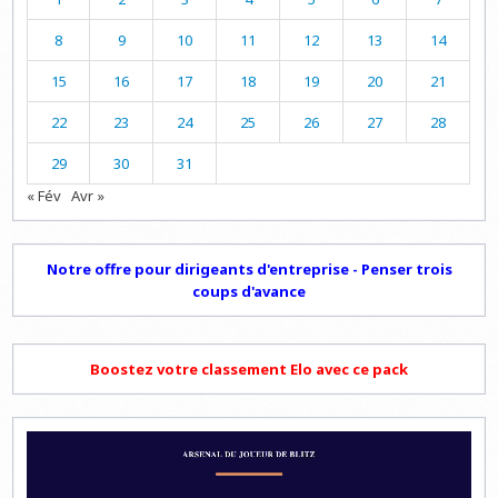
8
9
10
11
12
13
14
15
16
17
18
19
20
21
22
23
24
25
26
27
28
29
30
31
« Fév
Avr »
Notre offre pour dirigeants d'entreprise - Penser trois
coups d'avance
Boostez votre classement Elo avec ce pack
Lecteur
vidéo