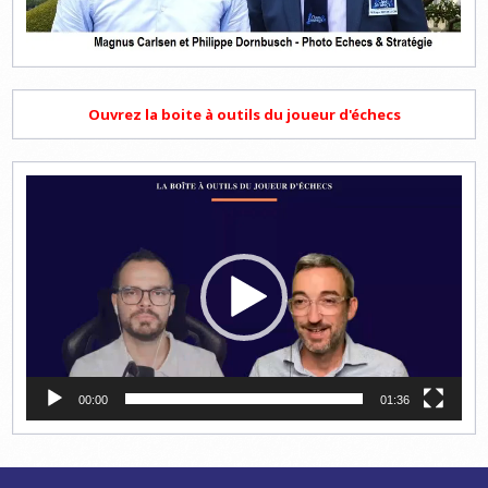
Ouvrez la boite à outils du joueur d'échecs
Lecteur
vidéo
00:00
01:36