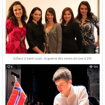
Echecs à Saint-Louis : la guerre des sexes en Live à 21h
0
545