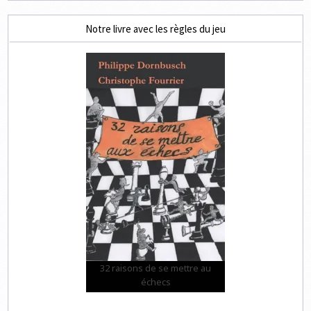
Notre livre avec les règles du jeu
32 raisons de se mettre au
échecs