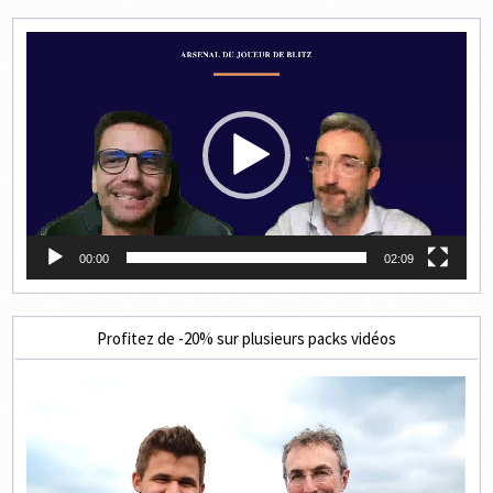
Lecteur
vidéo
00:00
02:09
Profitez de -20% sur plusieurs packs vidéos