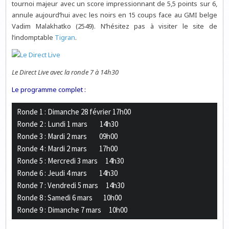
tournoi majeur avec un score impressionnant de 5,5 points sur 6,
annule aujourd’hui avec les noirs en 15 coups face au GMI belge
Vadim Malakhatko (2549). N’hésitez pas à visiter le site de
l’indomptable
Tigran
.
Le Direct Live avec la ronde 7 à 14h30
Le programme complet :
Ronde 1 : Dimanche 28 février 17h00

Ronde 2 : Lundi 1 mars        14h30  

Ronde 3 : Mardi 2 mars        09h00    

Ronde 4 : Mardi 2 mars        17h00   

Ronde 5 : Mercredi 3 mars     14h30  

Ronde 6 : Jeudi 4 mars        14h30  

Ronde 7 : Vendredi 5 mars     14h30 

Ronde 8 : Samedi 6 mars       10h00  
