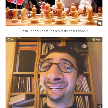
Flash Spécial Corus: les résultats de la ronde 2
0
665