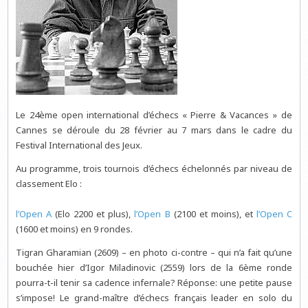
Le 24ème open international d’échecs « Pierre & Vacances » de
Cannes se déroule du 28 février au 7 mars dans le cadre du
Festival International des Jeux.
Au programme, trois tournois d’échecs échelonnés par niveau de
classement Elo :
l’Open A
(Elo 2200 et plus),
l’Open B
(2100 et moins), et
l’Open C
(1600 et moins) en 9 rondes.
Tigran Gharamian (2609) – en photo ci-contre – qui n’a fait qu’une
bouchée hier d’Igor Miladinovic (2559) lors de la 6ème ronde
pourra-t-il tenir sa cadence infernale? Réponse: une petite pause
s’impose! Le grand-maître d’échecs français leader en solo du