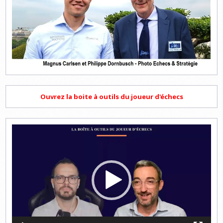
Ouvrez la boite à outils du joueur d'échecs
Lecteur
vidéo