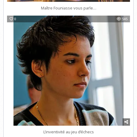
Maître Founiasse vous parle…
0
545
L’inventivité au jeu d’échecs