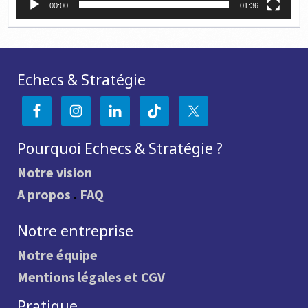
00:00
01:36
Echecs & Stratégie
Pourquoi Echecs & Stratégie ?
Notre vision
A propos
.
FAQ
Notre entreprise
Notre équipe
Mentions légales et CGV
Pratique