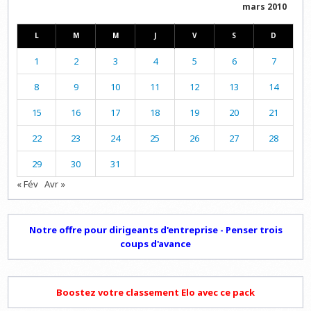
mars 2010
L
M
M
J
V
S
D
1
2
3
4
5
6
7
8
9
10
11
12
13
14
15
16
17
18
19
20
21
22
23
24
25
26
27
28
29
30
31
« Fév
Avr »
Notre offre pour dirigeants d'entreprise - Penser trois
coups d'avance
Boostez votre classement Elo avec ce pack