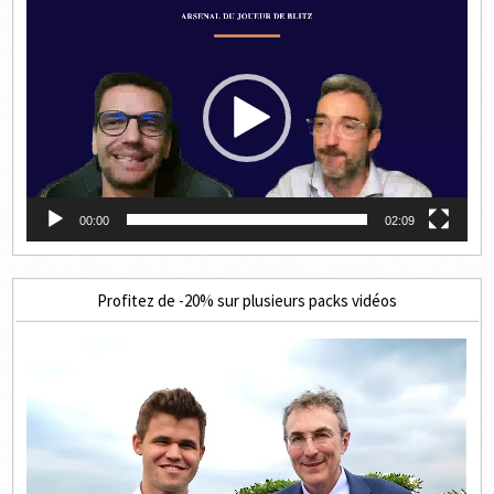
Lecteur
vidéo
00:00
02:09
Profitez de -20% sur plusieurs packs vidéos