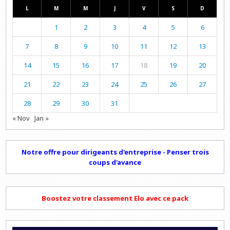
L
M
M
J
V
S
D
1
2
3
4
5
6
7
8
9
10
11
12
13
14
15
16
17
18
19
20
21
22
23
24
25
26
27
28
29
30
31
« Nov
Jan »
Notre offre pour dirigeants d'entreprise - Penser trois
coups d'avance
Boostez votre classement Elo avec ce pack