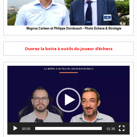
Ouvrez la boite à outils du joueur d'échecs
Lecteur
vidéo
00:00
01:36