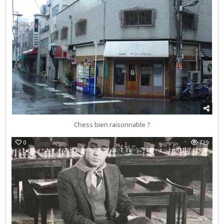
Chess bien raisonnable ?
0
729