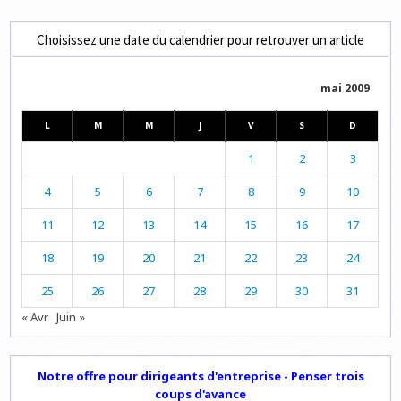
Choisissez une date du calendrier pour retrouver un article
mai 2009
L
M
M
J
V
S
D
1
2
3
4
5
6
7
8
9
10
11
12
13
14
15
16
17
18
19
20
21
22
23
24
25
26
27
28
29
30
31
« Avr
Juin »
Notre offre pour dirigeants d'entreprise - Penser trois
coups d'avance