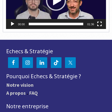
00:00
01:36
Echecs & Stratégie
Pourquoi Echecs & Stratégie ?
Notre vision
A propos
.
FAQ
Notre entreprise