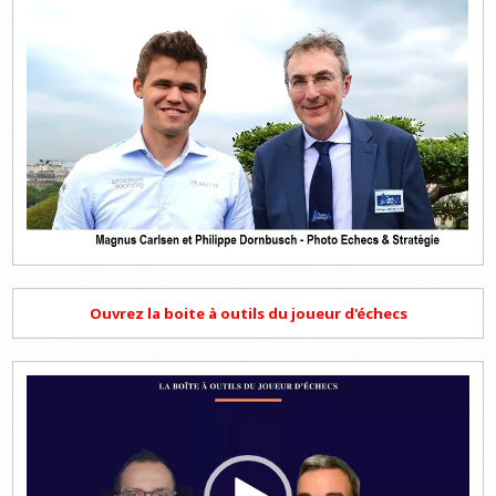
Ouvrez la boite à outils du joueur d'échecs
Lecteur
vidéo