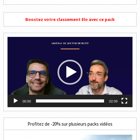
Boostez votre classement Elo avec ce pack
Lecteur
vidéo
00:00
02:09
Profitez de -20% sur plusieurs packs vidéos