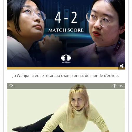
Ju Wenjun creuse l’écart au championnat du monde d’échecs
0
535