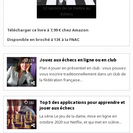
32 raisons de se mettre au
échecs
Télécharger ce livre à 7,99 € chez Amazon
Disponible en broché à 13€ à la FNAC
Jouez aux échecs en ligne ou en club
174
Plan A Jouer en présentiel en club : vous pouvez
vous inscrire traditionnellement dans un club de
la fédération française...
Top 5 des applications pour apprendre et
182
jouer aux échecs
La série Le Jeu de la dame, mise en ligne en
octobre 2020 sur Netflix, et qui met en scène...