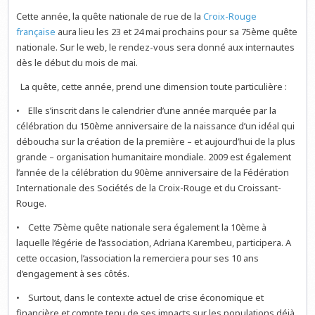
Cette année, la quête nationale de rue de la
Croix-Rouge
française
aura lieu les 23 et 24 mai prochains pour sa 75ème quête
nationale. Sur le web, le rendez-vous sera donné aux internautes
dès le début du mois de mai.
La quête, cette année, prend une dimension toute particulière :
• Elle s’inscrit dans le calendrier d’une année marquée par la
célébration du 150ème anniversaire de la naissance d’un idéal qui
déboucha sur la création de la première – et aujourd’hui de la plus
grande – organisation humanitaire mondiale. 2009 est également
l’année de la célébration du 90ème anniversaire de la Fédération
Internationale des Sociétés de la Croix-Rouge et du Croissant-
Rouge.
• Cette 75ème quête nationale sera également la 10ème à
laquelle l’égérie de l’association, Adriana Karembeu, participera. A
cette occasion, l’association la remerciera pour ses 10 ans
d’engagement à ses côtés.
• Surtout, dans le contexte actuel de crise économique et
financière et compte tenu de ses impacts sur les populations déjà