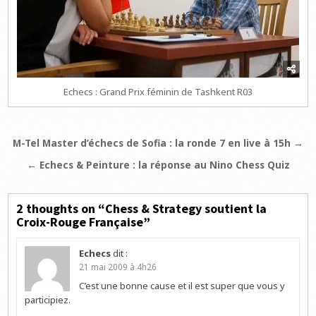
Echecs : Grand Prix féminin de Tashkent R03
Navigation
M-Tel Master d’échecs de Sofia : la ronde 7 en live à 15h →
de
← Echecs & Peinture : la réponse au Nino Chess Quiz
l’article
2 thoughts on “
Chess & Strategy soutient la
Croix-Rouge Française
”
Echecs
dit :
21 mai 2009 à 4h26
C’est une bonne cause et il est super que vous y
participiez.