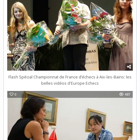
Flash Spécial Championnat de France d'échecs à Aix-les-Bains: les
belles vidéos d'Europe Echecs
0
487