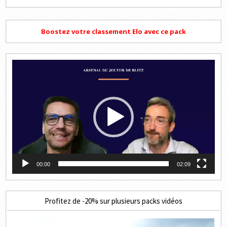
Boostez votre classement Elo avec ce pack
Lecteur
vidéo
00:00
02:09
Profitez de -20% sur plusieurs packs vidéos