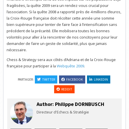
fragilisées, la quête 2009 sera un rendez-vous crucial pour
l’association. Si la quête 2008 a rapporté près de 4 millions d’euros,
la Croix-Rouge française doit récolter cette année une somme
bien supérieure pour tenter de faire face à l’intensification sans
précédent de la précarité. Elle mobilisera toutes les bonnes
volontés pour aller à la rencontrer de nos concitoyens pour leur
demander de faire un geste de solidarité, plus que jamais
nécessaire.
Chess & Strategy sera aux côtés d’Adriana et de la Croix-Rouge
française pour participer à la
Webquête 2009
.
PARTAGER:
TWITTER
FACEBOOK
LINKEDIN
REDDIT
Author:
Philippe DORNBUSCH
Directeur d'Echecs & Stratégie