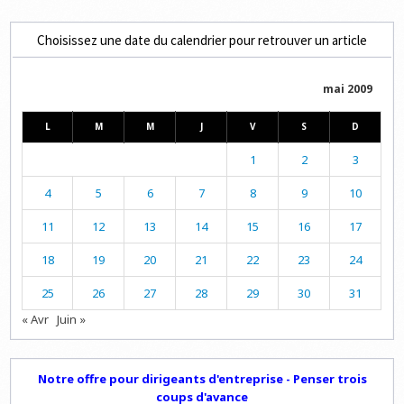
Choisissez une date du calendrier pour retrouver un article
mai 2009
L
M
M
J
V
S
D
1
2
3
4
5
6
7
8
9
10
11
12
13
14
15
16
17
18
19
20
21
22
23
24
25
26
27
28
29
30
31
« Avr
Juin »
Notre offre pour dirigeants d'entreprise - Penser trois
coups d'avance