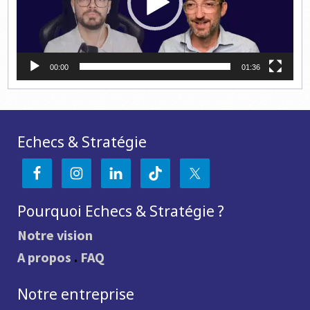
00:00
01:36
Echecs & Stratégie
Pourquoi Echecs & Stratégie ?
Notre vision
A propos
.
FAQ
Notre entreprise