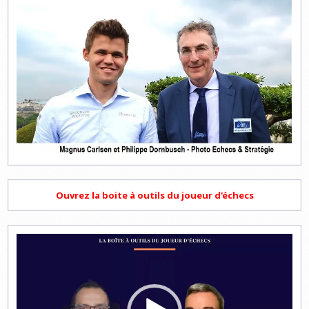
Ouvrez la boite à outils du joueur d'échecs
Lecteur
vidéo