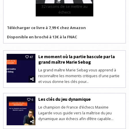
32 raisons de se mettre au
échecs
Télécharger ce livre à 7,99 € chez Amazon
Disponible en broché à 13€ à la FNAC
Le moment où la partie bascule par la
47
grand maître Marie Sebag
La grand maître Marie Sebag vous apprend à
reconnaître les moments critiques d'une partie
et vous donne les clés pour...
Les clés du jeu dynamique
6
Le champion de France d'échecs Maxime
Lagarde vous guide vers la maîtrise du jeu
dynamique aux échecs afin d’être capable...