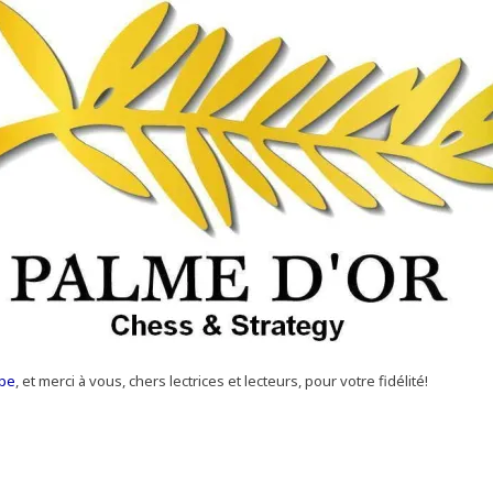
ppe
, et merci à vous, chers lectrices et lecteurs, pour votre fidélité!