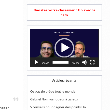
Boostez votre classement Elo avec ce
pack
Lecteur
vidéo
00:00
02:09
Articles récents
Ce puzzle piège tout le monde
Gabriel Flom vainqueur à Lisieux
5 conseils pour gagner des points Elo
hecs?