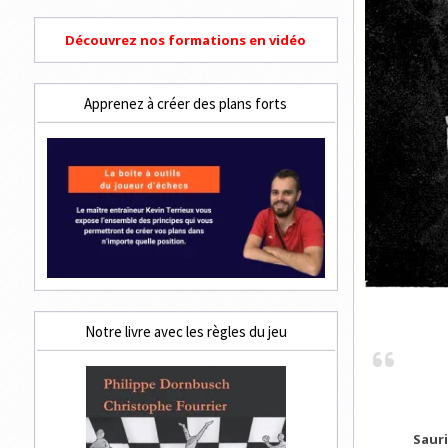
Découvrez nos formations en vidéo
Apprenez à créer des plans forts
Notre livre avec les règles du jeu
Saur