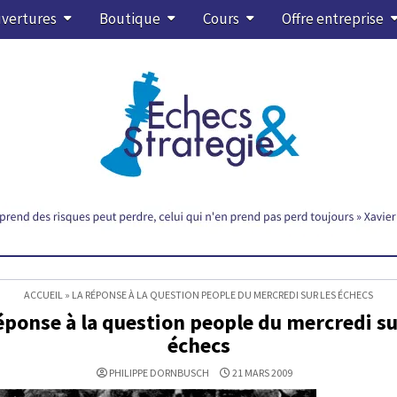
vertures
Boutique
Cours
Offre entreprise
ACCUEIL
»
LA RÉPONSE À LA QUESTION PEOPLE DU MERCREDI SUR LES ÉCHECS
éponse à la question people du mercredi su
échecs
PHILIPPE DORNBUSCH
21 MARS 2009