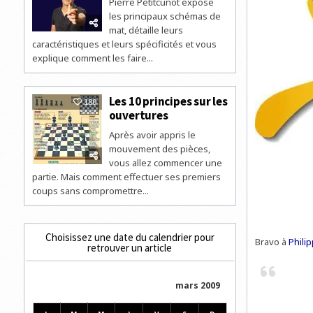
Pierre Petitcunot expose
les principaux schémas de
mat, détaille leurs
caractéristiques et leurs spécificités et vous
explique comment les faire...
Les 10 principes sur les
180
ouvertures
Après avoir appris le
mouvement des pièces,
vous allez commencer une
partie. Mais comment effectuer ses premiers
coups sans compromettre...
Choisissez une date du calendrier pour
Bravo à
Phili
retrouver un article
mars 2009