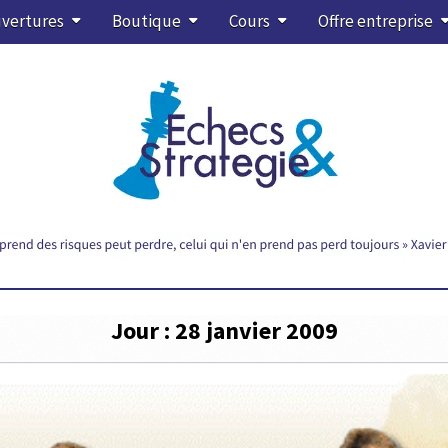
vertures
Boutique
Cours
Offre entreprise
Jour :
28 janvier 2009