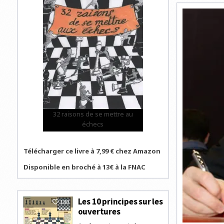
32 raisons de se mettre au
échecs
Télécharger ce livre à 7,99 € chez Amazon
Disponible en broché à 13€ à la FNAC
Les 10 principes sur les
180
ouvertures