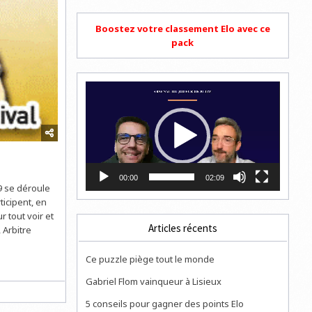
Boostez votre classement Elo avec ce
pack
Lecteur
vidéo
00:00
02:09
09 se déroule
rticipent, en
 tout voir et
Articles récents
, Arbitre
Ce puzzle piège tout le monde
Gabriel Flom vainqueur à Lisieux
5 conseils pour gagner des points Elo