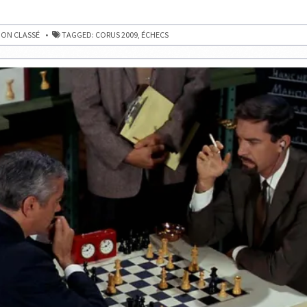
ON CLASSÉ
TAGGED:
CORUS 2009
,
ÉCHECS
TÉ