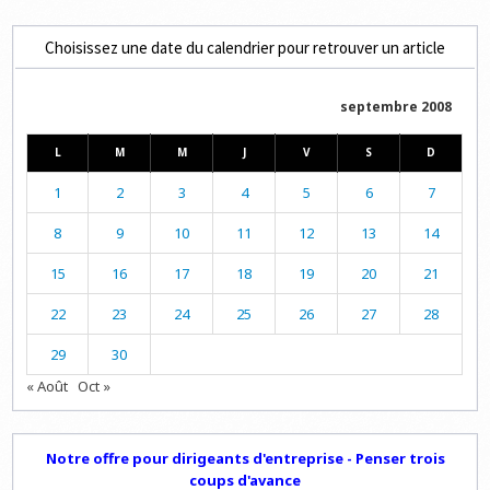
Choisissez une date du calendrier pour retrouver un article
septembre 2008
L
M
M
J
V
S
D
1
2
3
4
5
6
7
8
9
10
11
12
13
14
15
16
17
18
19
20
21
22
23
24
25
26
27
28
29
30
« Août
Oct »
Notre offre pour dirigeants d'entreprise - Penser trois
coups d'avance