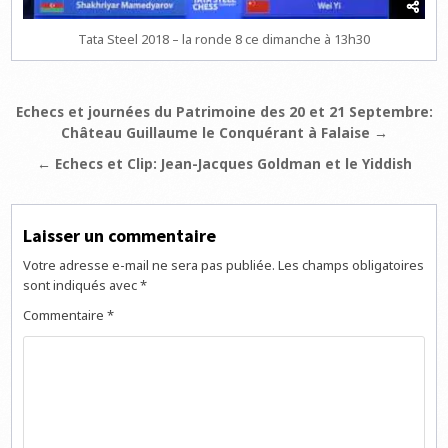
Tata Steel 2018 – la ronde 8 ce dimanche à 13h30
Navigation
Echecs et journées du Patrimoine des 20 et 21 Septembre:
Château Guillaume le Conquérant à Falaise →
de
l’article
← Echecs et Clip: Jean-Jacques Goldman et le Yiddish
Laisser un commentaire
Votre adresse e-mail ne sera pas publiée.
Les champs obligatoires
sont indiqués avec
*
Commentaire
*