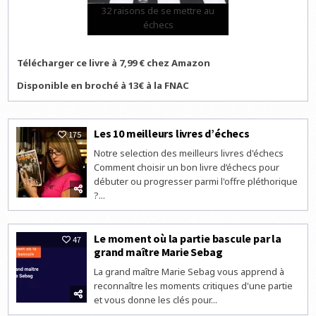
32 raisons de se mettre au
échecs
Télécharger ce livre à 7,99 € chez Amazon
Disponible en broché à 13€ à la FNAC
Les 10 meilleurs livres d’échecs
175
Notre selection des meilleurs livres d'échecs
Comment choisir un bon livre d’échecs pour
débuter ou progresser parmi l'offre pléthorique
?...
Le moment où la partie bascule par la
47
grand maître Marie Sebag
La grand maître Marie Sebag vous apprend à
reconnaître les moments critiques d'une partie
et vous donne les clés pour...