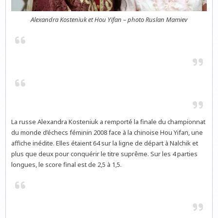
Alexandra Kosteniuk et Hou Yifan – photo Ruslan Mamiev
La russe Alexandra Kosteniuk a remporté la finale du championnat
du monde d’échecs féminin 2008 face à la chinoise Hou Yifan, une
affiche inédite. Elles étaient 64 sur la ligne de départ à Nalchik et
plus que deux pour conquérir le titre suprême. Sur les 4 parties
longues, le score final est de 2,5 à 1,5.