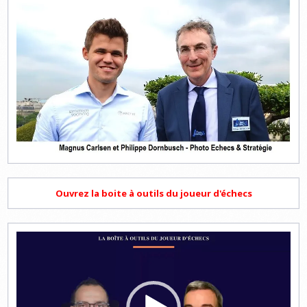
Ouvrez la boite à outils du joueur d'échecs
Lecteur
vidéo