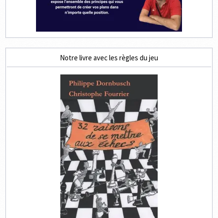
Notre livre avec les règles du jeu