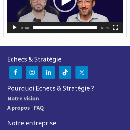
00:00
01:36
Echecs & Stratégie
Pourquoi Echecs & Stratégie ?
Notre vision
A propos
.
FAQ
Notre entreprise