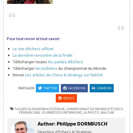
Pour tout revoir et tout savoir:
Le site d’échecs officiel
La dernière rencontre de la finale
Télécharger toutes
les parties d’échecs
Télécharger
les bulletins
du championnat du Monde
Revoir
Les articles de Chess & Strategy sur Nalchik
PARTAGER:
TWITTER
FACEBOOK
LINKEDIN
REDDIT
TAGGED
ALEXANDRA KOSTENIUK
,
CHAMPIONNAT DU MONDE D'ÉCHECS
FÉMININ 2008
,
JOURNÉES DU PATRIMOINE
,
LA PHOTO
,
NALCHIK
Author:
Philippe DORNBUSCH
Directeur d'Echecs & Stratégie