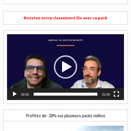
Boostez votre classement Elo avec ce pack
Lecteur
vidéo
00:00
02:09
Profitez de -20% sur plusieurs packs vidéos