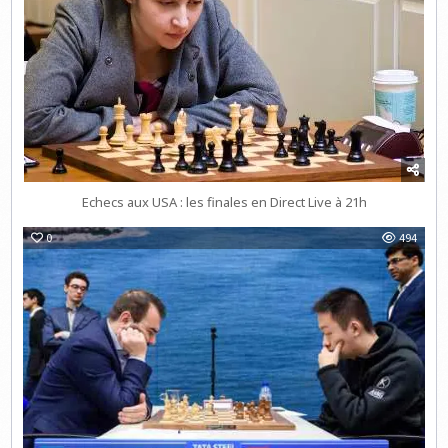
Echecs aux USA : les finales en Direct Live à 21h
0
494