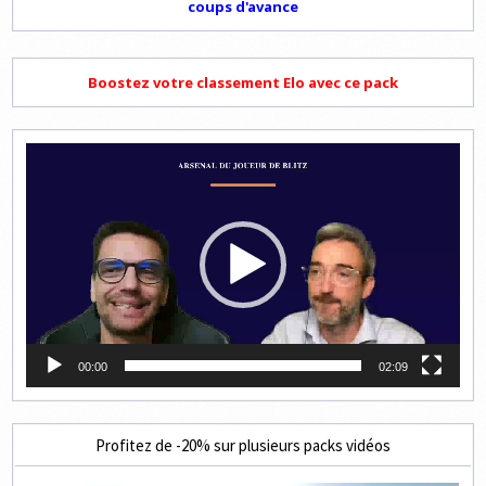
coups d'avance
Boostez votre classement Elo avec ce pack
Lecteur
vidéo
00:00
02:09
Profitez de -20% sur plusieurs packs vidéos