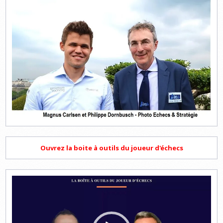
Ouvrez la boite à outils du joueur d'échecs
Lecteur
vidéo