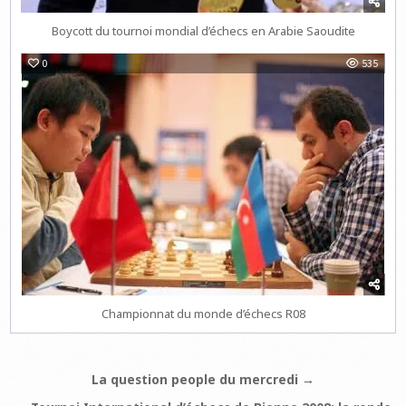
Boycott du tournoi mondial d’échecs en Arabie Saoudite
0
535
Championnat du monde d’échecs R08
Navigation
La question people du mercredi →