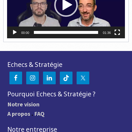
00:00
01:36
Echecs & Stratégie
Pourquoi Echecs & Stratégie ?
Notre vision
A propos
.
FAQ
Notre entreprise