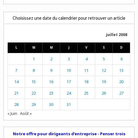
Choisissez une date du calendrier pour retrouver un article
juillet 2008
L
M
M
J
V
S
D
1
2
3
4
5
6
7
8
9
10
11
12
13
14
15
16
17
18
19
20
21
22
23
24
25
26
27
28
29
30
31
« Juin
Août »
Notre offre pour dirigeants d'entreprise - Penser trois