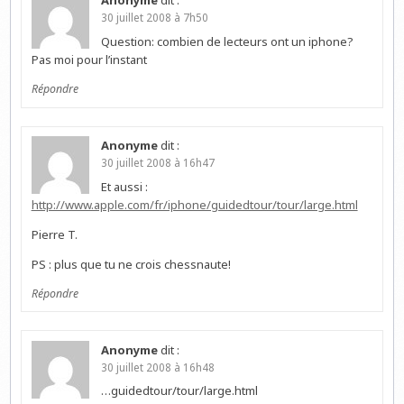
Anonyme
dit :
30 juillet 2008 à 7h50
Question: combien de lecteurs ont un iphone?
Pas moi pour l’instant
Répondre
Anonyme
dit :
30 juillet 2008 à 16h47
Et aussi :
http://www.apple.com/fr/iphone/guidedtour/tour/large.html
Pierre T.
PS : plus que tu ne crois chessnaute!
Répondre
Anonyme
dit :
30 juillet 2008 à 16h48
…guidedtour/tour/large.html