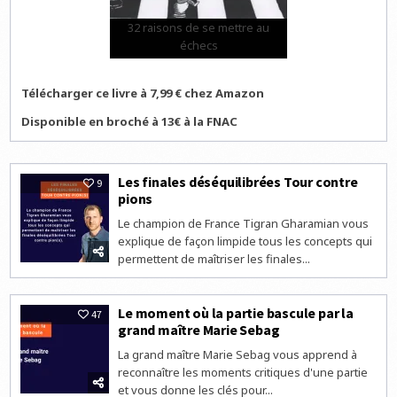
32 raisons de se mettre au
échecs
Télécharger ce livre à 7,99 € chez Amazon
Disponible en broché à 13€ à la FNAC
Les finales déséquilibrées Tour contre
9
pions
Le champion de France Tigran Gharamian vous
explique de façon limpide tous les concepts qui
permettent de maîtriser les finales...
Le moment où la partie bascule par la
47
grand maître Marie Sebag
La grand maître Marie Sebag vous apprend à
reconnaître les moments critiques d'une partie
et vous donne les clés pour...