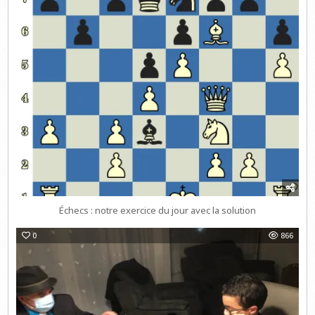
Échecs : notre exercice du jour avec la solution
0
866