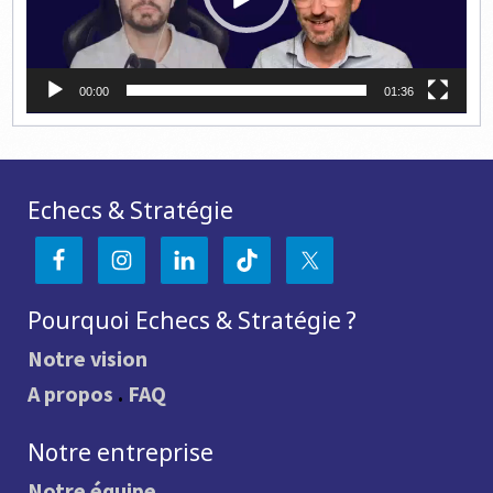
00:00
01:36
Echecs & Stratégie
Pourquoi Echecs & Stratégie ?
Notre vision
A propos
.
FAQ
Notre entreprise
Notre équipe