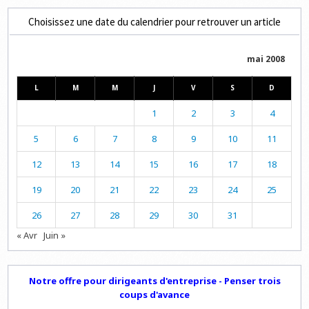
Choisissez une date du calendrier pour retrouver un article
mai 2008
L
M
M
J
V
S
D
1
2
3
4
5
6
7
8
9
10
11
12
13
14
15
16
17
18
19
20
21
22
23
24
25
26
27
28
29
30
31
« Avr
Juin »
Notre offre pour dirigeants d'entreprise - Penser trois
coups d'avance