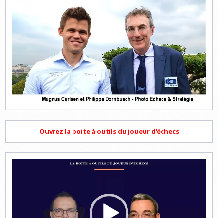
Ouvrez la boite à outils du joueur d'échecs
Lecteur
vidéo