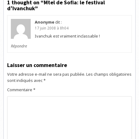
1 thought on “
Mtel de Sofia: le festival
d’Ivanchuk
”
Anonyme
dit :
17 juin 2008 à 8h04
Ivanchuk est vraiment inclassable !
Répondre
Laisser un commentaire
Votre adresse e-mail ne sera pas publiée.
Les champs obligatoires
sont indiqués avec
*
Commentaire
*