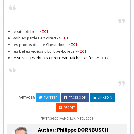
le site officiel ->
ICI
voir les parties en direct ->
ICI
les photos du site Chessdom ->
ICI
les belles vidéos d’Europe-Echecs ->
ICI
le suivi du Webmasterzen Jean-Michel Delfosse ->
ICI
PARTAGER:
TWITTER
FACEBOOK
LINKEDIN
REDDIT
TAGGED
IVANCHUK
,
MTEL 2008
Author:
Philippe DORNBUSCH