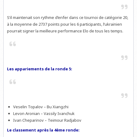
S’il maintenait son rythme d’enfer dans ce tournoi de catégorie 20,
à la moyenne de 2737 points pour les 6 participants, l’ukrainien
pourrait signer la meilleure performance Elo de tous les temps.
Les appariements de la ronde 5:
Veselin Topalov – Bu Xiangzhi
Levon Aronian – Vassily Ivanchuk
Ivan Cheparinov – Teimour Radjabov
Le classement après la 4ème ronde: