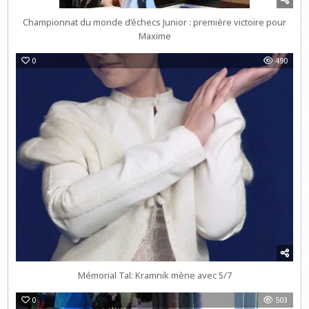
Championnat du monde d’échecs Junior : première victoire pour
Maxime
0
490
Mémorial Tal: Kramnik mène avec 5/7
0
503