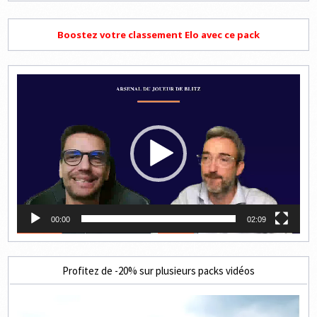
Boostez votre classement Elo avec ce pack
Lecteur
vidéo
00:00
02:09
Profitez de -20% sur plusieurs packs vidéos