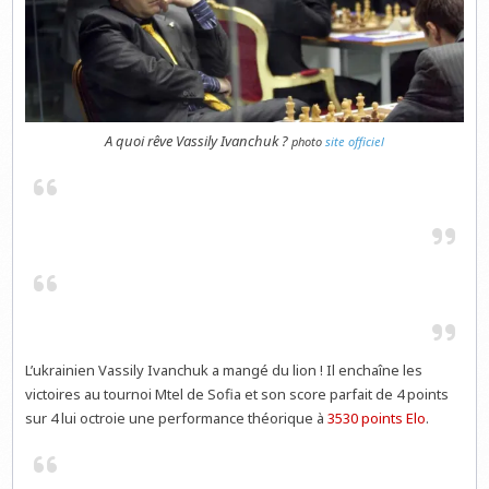
A quoi rêve Vassily Ivanchuk ?
photo
site officiel
L’ukrainien Vassily Ivanchuk a mangé du lion ! Il enchaîne les
victoires au tournoi Mtel de Sofia et son score parfait de 4 points
sur 4 lui octroie une performance théorique à
3530 points Elo
.