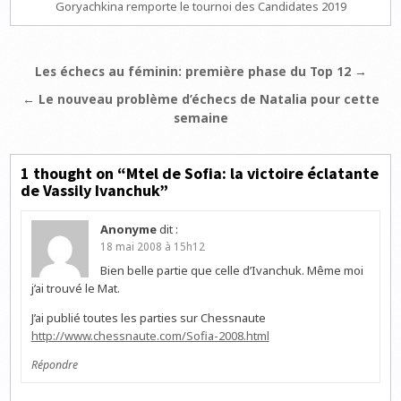
Goryachkina remporte le tournoi des Candidates 2019
Navigation
Les échecs au féminin: première phase du Top 12 →
de
← Le nouveau problème d’échecs de Natalia pour cette
l’article
semaine
1 thought on “
Mtel de Sofia: la victoire éclatante
de Vassily Ivanchuk
”
Anonyme
dit :
18 mai 2008 à 15h12
Bien belle partie que celle d’Ivanchuk. Même moi
j’ai trouvé le Mat.
J’ai publié toutes les parties sur Chessnaute
http://www.chessnaute.com/Sofia-2008.html
Répondre