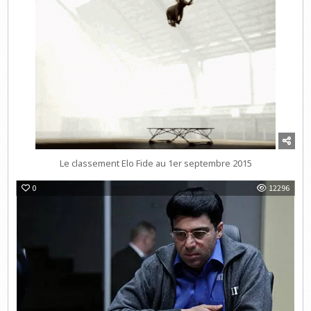
Le classement Elo Fide au 1er septembre 2015
0
12296