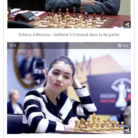
Échecs à Moscou : Gelfand 1/2 Anand dans la 6e partie
0
521