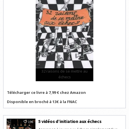
32 raisons de se mettre au
échecs
Télécharger ce livre à 7,99 € chez Amazon
Disponible en broché à 13€ à la FNAC
5 vidéos d’initiation aux échecs
196