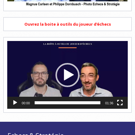
Ouvrez la boite à outils du joueur d'échecs
Lecteur
vidéo
00:00
01:36