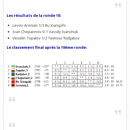
Les résultats de la ronde 10:
Levon Aronian 1/2 Bu Xiangzhi
Ivan Cheparinov 0-1 Vassily Ivanchuk
Veselin Topalov 1/2 Teimour Radjabov
Le classement final après la 10ème ronde: