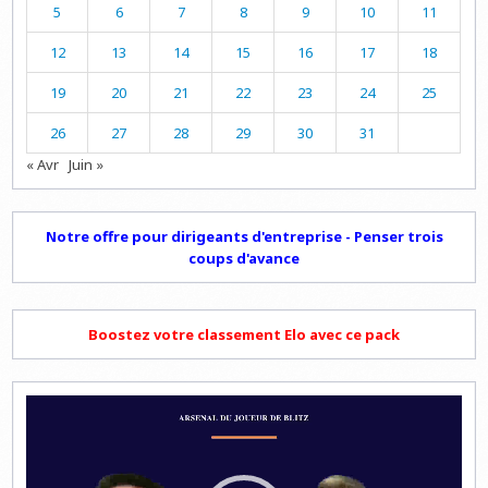
5
6
7
8
9
10
11
12
13
14
15
16
17
18
19
20
21
22
23
24
25
26
27
28
29
30
31
« Avr
Juin »
Notre offre pour dirigeants d'entreprise - Penser trois
coups d'avance
Boostez votre classement Elo avec ce pack
Lecteur
vidéo