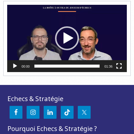
Lecteur
vidéo
00:00
01:36
Echecs & Stratégie
Pourquoi Echecs & Stratégie ?