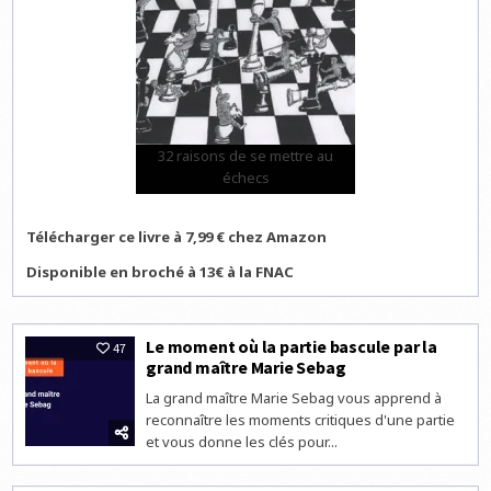
32 raisons de se mettre au
échecs
Télécharger ce livre à 7,99 € chez Amazon
Disponible en broché à 13€ à la FNAC
Le moment où la partie bascule par la
47
grand maître Marie Sebag
La grand maître Marie Sebag vous apprend à
reconnaître les moments critiques d'une partie
et vous donne les clés pour...